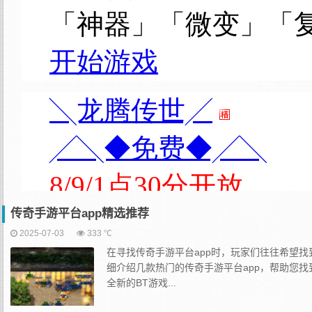
传奇手游平台app精选推荐
2025-07-03
333 ℃
在寻找传奇手游平台app时，玩家们往往希望
细介绍几款热门的传奇手游平台app，帮助您
全新的BT游戏...