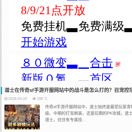
道士在传奇sf手游开服网站中的战斗是怎么打的？召宠控
2026-03-20
198 ℃
传奇sf手游开服网站中，道士始终是最受玩家
级、中期的打宝刷装，还是后期的PK攻城，道士
道士，往往有专属技...