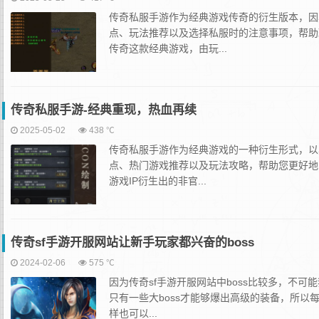
传奇私服手游作为经典游戏传奇的衍生版本，因
点、玩法推荐以及选择私服时的注意事项，帮助
传奇这款经典游戏，由玩...
传奇私服手游-经典重现，热血再续
2025-05-02
438 ℃
传奇私服手游作为经典游戏的一种衍生形式，以
点、热门游戏推荐以及玩法攻略，帮助您更好地
游戏IP衍生出的非官...
传奇sf手游开服网站让新手玩家都兴奋的boss
2024-02-06
575 ℃
因为传奇sf手游开服网站中boss比较多，不
只有一些大boss才能够爆出高级的装备，所以每
样也可以...