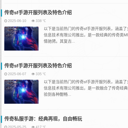
传奇sf手游开服列表及特色介绍
2025-06-10
338 ℃
以下是当前热门的传奇sf手游开服列表，涵盖
信息技术有限公司推出，是一款经典的传奇类M
情驰骋。其复古...
传奇sf手游开服列表及特色介绍
2025-06-07
335 ℃
以下是当前热门的传奇sf手游开服列表，涵盖
信息技术有限公司推出，是一款融合了传奇经典元
验到各种酣畅...
传奇私服手游：经典再现，自由畅玩
2025-05-25
417 ℃