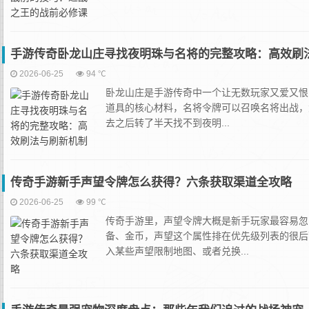
手游传奇卧龙山庄寻找夜明珠与名将的完整攻略：高效刷
2026-06-25
94 ℃
卧龙山庄是手游传奇中一个让无数玩家又爱又恨
道具的核心材料，名将令牌可以召唤名将出战，
去之后转了半天找不到夜明...
传奇手游新手声望令牌怎么获得？六条获取渠道全攻略
2026-06-25
99 ℃
传奇手游里，声望令牌大概是新手玩家最容易忽
备、金币，声望这个属性排在优先级列表的很后
入某些声望限制地图、或者兑换...