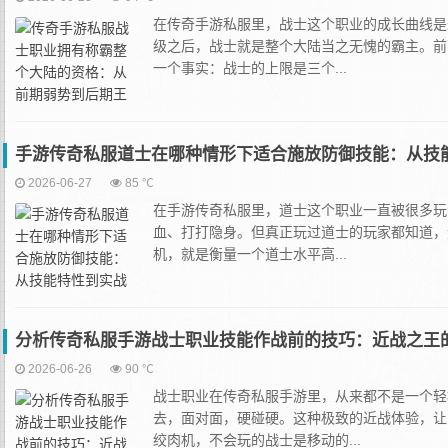
在传奇手游私服里，战士这个职业的成长曲线是
级之后，战士就是整个大陆当之无愧的霸主。前
一个事实：战士的上限是三个...
手游传奇私服道士在哪种情形下适合施放防御技能：从技
2026-06-27
85 ℃
在手游传奇私服里，道士这个职业一直被很多玩
血、打打隐身。但真正玩过道士的玩家都知道，
机，就是衡量一个道士水平高...
分析传奇私服手游战士职业技能作战前的技巧：近战之王
2026-06-26
90 ℃
战士职业在传奇私服手游里，从来都不是一个轻
去，面对面，硬碰硬。这种极致的近战体验，让
绞肉机，不会玩的战士是移动的...