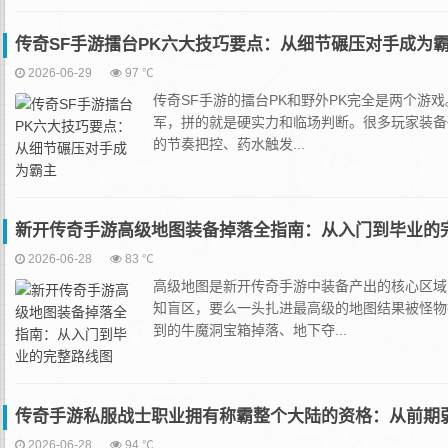
传奇SF手游擂台PK六大技巧要点：从细节碾压对手成为
2026-06-29
97 ℃
传奇SF手游的擂台PK和野外PK完全是两个游
军，拼的就是硬实力和临场判断。很多玩家装备
的节奏把控、药水触发...
新开传奇手游高级地图装备掉落全指南：从入门到毕业的
2026-06-28
83 ℃
高级地图是新开传奇手游中装备产出的核心区域
知盲区，要么一头扎进最高级的地图结果被怪物
到的牛魔洞宝箱掉落、地下夺...
传奇手游私服战士职业拥有称霸整个大陆的资格：从前期
2026-06-28
94 ℃