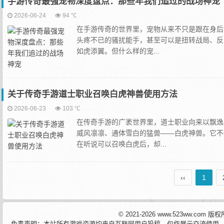
手游传奇最强宠物深度盘点：那些年我们追过的战场神宠
2026-06-24
94 ℃
在手游传奇的世界里，宠物从来不只是跟在身后
头疼不已的骚扰能手，甚至可以是扭转战局、反
如虎添翼。但什么样的宠...
关于传奇手游道士职业召唤白虎神兽使用方法
2026-06-23
103 ℃
在传奇手游的广袤世界里，道士职业向来以飘逸
威风凛凛、通体雪白的猛兽——白虎神兽。它不
在听说可以召唤白虎后，却...
‹‹
1
© 2021-2026 www.523ww.com
免责声明：本站所有游戏资源均来自互联网用户投稿，仅作展示交流使用，