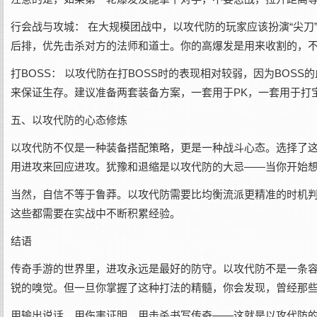
行会战与攻城： 在大规模团战中，以攻代防的玩家应该扮演“尖
后排，优先击杀对方的法师和道士。你的高爆发是用来收割的，
打BOSS： 以攻代防在打BOSS时的表现相对较弱，因为BO
来保证生存。建议准备两套装备方案，一套用于PK，一套用于打
五、以攻代防的心态修炼
以攻代防不仅是一种装备搭配策略，更是一种战斗心态。选择了
用进攻来回应进攻。犹豫和退缩是以攻代防的大忌——当你开始想
当然，自信不等于鲁莽。以攻代防需要比均衡流派更精准的时机
这些都需要在实战中不断积累经验。
结语
传奇手游的世界里，进攻永远是最好的防守。以攻代防不是一条
锐的嗅觉。但一旦你掌握了这种打法的精髓，你会发现，曾经那
用输出说话，用伤害证明，用击杀书写传奇——这就是以攻代防