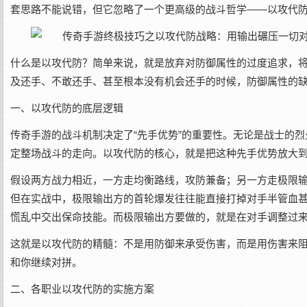
套思路不能说错，但它忽略了一个更高级的战斗哲学——以攻代
什么是以攻代防？简单来说，就是放弃对防御属性的过度追求，
及还手、不敢还手、甚至根本没有机会还手的时候，防御属性的
一、以攻代防的底层逻辑
传奇手游的战斗机制决定了“先手优势”的重要性。无论是战士的
定整场战斗的走向。以攻代防的核心，就是把这种先手优势放大
假设两方战力相近，一方走均衡路线，攻防兼备；另一方走极限输出
但在实战中，极限输出方的首轮爆发往往能直接打掉对手半管血
慌乱中交出保命技能。而极限输出方要做的，就是在对手调整过
这就是以攻代防的精髓：不是用防御来承受伤害，而是用伤害来阻
和你继续对拼。
二、各职业以攻代防的实施方案