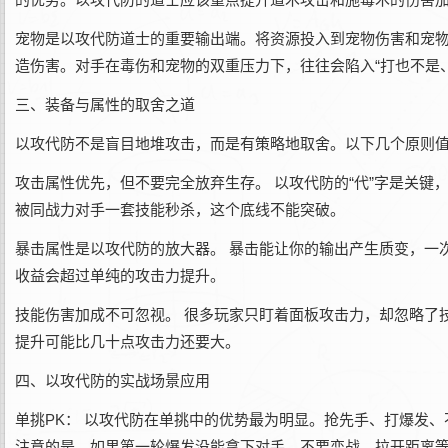
宠物是以攻代防道士的重要输出端。将资源投入到宠物伤害和宠
造伤害。对手在毒伤和宠物的双重压力下，往往会陷入“打也不是
三、装备与属性的取舍之道
以攻代防不是盲目地堆攻击，而是有策略地取舍。以下几个原则
攻击属性优先，但不要完全放弃生存。 以攻代防的“代”字是关
被同战力对手一套技能秒杀，这个底线不能突破。
暴击属性是以攻代防的放大器。 暴击能让你的输出产生质变，一
收益会超过单纯的攻击力提升。
技能伤害加成不可忽视。 很多玩家只盯着面板攻击力，却忽略了
提升可能比几十点攻击力还要大。
四、以攻代防的实战场景应用
单挑PK： 以攻代防在单挑中的优势最为明显。抢先手、打爆发、
注意的是，如果第一轮爆发没能拿下对手，不要恋战，拉开距离