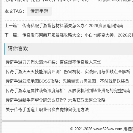
本文TAG：
传奇手游
上一篇：
传奇私服手游背包材料消失怎么办？2026资源追回指南
下一篇：
传奇发布网新开服最强攻略大全：小白也能变大神，2026必
猜你喜欢
传奇手游刀刀烈火满地神装：百倍爆率传奇散人天堂
传奇手游灭天火技能深度评测：伤害机制、实战应用与优缺点全解析
传奇手游幻境地图BOSS攻略：先掂量实力再进图，不然就是送装备
传奇手游幸运属性装备深度解析：从触发机制到毕业搭配的完整指南
传奇手游新手声望令牌怎么获得？六条获取渠道全攻略
关于传奇手游道士职业召唤白虎神兽使用方法
© 2021-2026 www.523ww.com